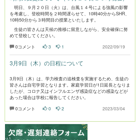
明日、９月２０日（火）は、台風１４号による強風の影響
を考慮し、登校時間を２時間遅らせて、10時40分からSHR、
10時50分から３時間目の授業といたします。
生徒の皆さんは天候の推移に留意しながら、安全確保に努
めて登校してください。
0コメント
3
1
2022/09/19
3月9日（木）の日程について
3月9日（木）は、学力検査の追検査を実施するため、生徒の
皆さんは自宅学習となります。家庭学習日が1日延長となりま
したが、コロナ又はインフルエンザ感染症などの感染などが
あった場合は学校に報告してください。
0コメント
0
2
2023/03/04