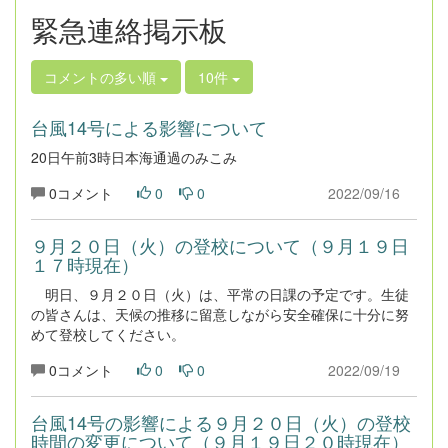
緊急連絡掲示板
コメントの多い順
10件
台風14号による影響について
20日午前3時日本海通過のみこみ
0コメント
0
0
2022/09/16
９月２０日（火）の登校について（９月１９日
１７時現在）
明日、９月２０日（火）は、平常の日課の予定です。生徒
の皆さんは、天候の推移に留意しながら安全確保に十分に努
めて登校してください。
0コメント
0
0
2022/09/19
台風14号の影響による９月２０日（火）の登校
時間の変更について（９月１９日２０時現在）