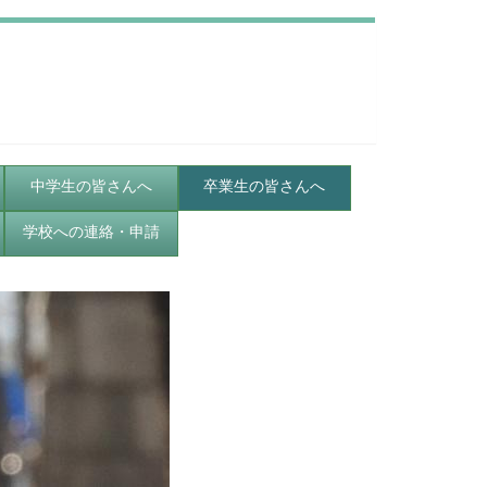
中学生の皆さんへ
卒業生の皆さんへ
学校への連絡・申請