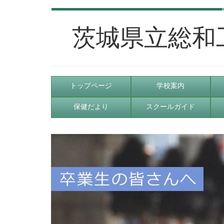
茨城県立総和
トップページ
学校案内
保健だより
スクールガイド