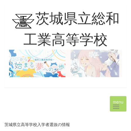
茨城県立総和
工業高等学校
menu
茨城県立高等学校入学者選抜の情報