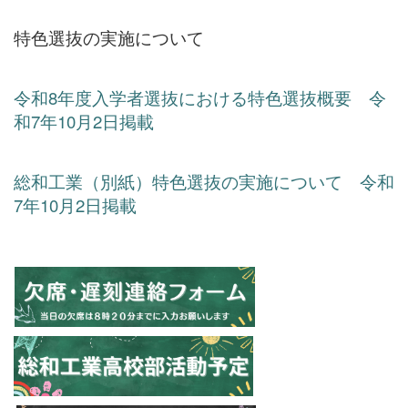
特色選抜の実施について
令和8年度入学者選抜における特色選抜概要 令
和7年10月2日掲載
総和工業（別紙）特色選抜の実施について 令和
7年10月2日掲載